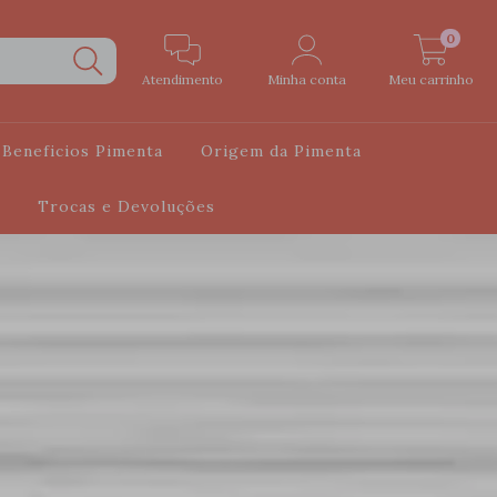
0
Atendimento
Minha conta
Meu carrinho
Beneficios Pimenta
Origem da Pimenta
Trocas e Devoluções