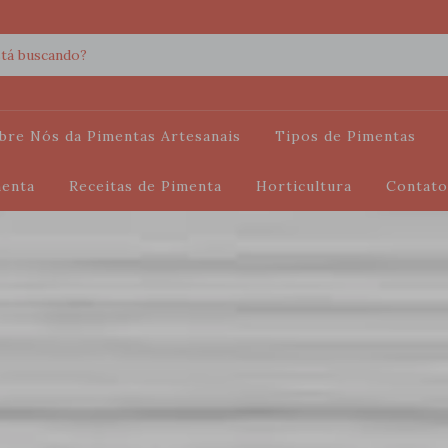
bre Nós da Pimentas Artesanais
Tipos de Pimentas
menta
Receitas de Pimenta
Horticultura
Contato