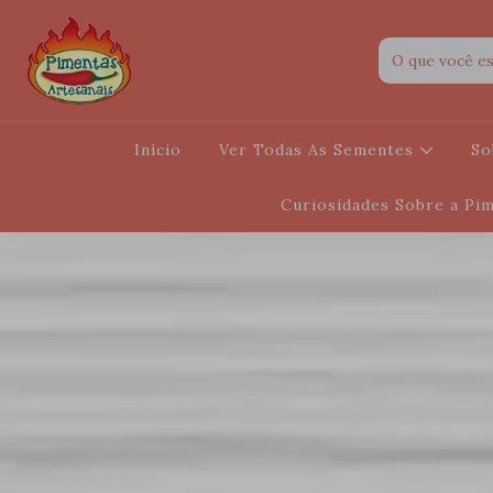
Início
Ver Todas As Sementes
So
Curiosidades Sobre a Pi