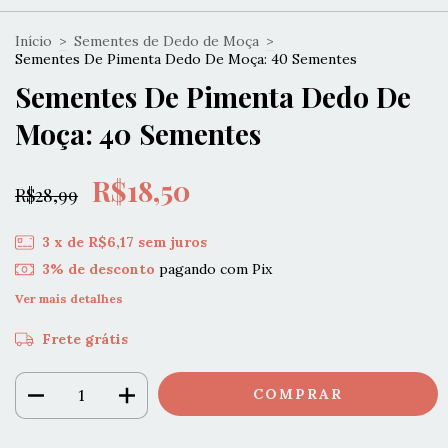
Início
>
Sementes de Dedo de Moça
>
Sementes De Pimenta Dedo De Moça: 40 Sementes
Sementes De Pimenta Dedo De
Moça: 40 Sementes
R$18,50
R$28,99
3
x de
R$6,17
sem juros
3% de desconto
pagando com Pix
Ver mais detalhes
Frete grátis