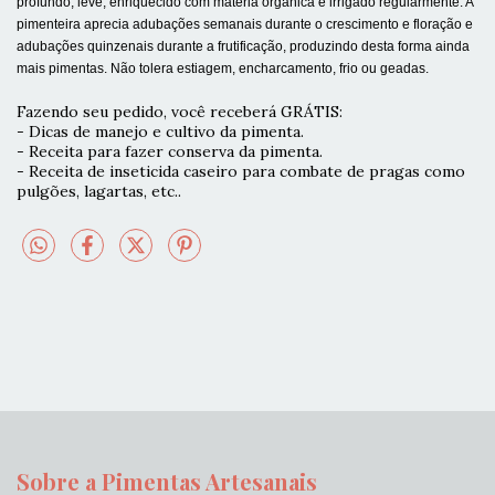
profundo, leve, enriquecido com matéria orgânica e irrigado regularmente. A
pimenteira aprecia adubações semanais durante o crescimento e floração e
adubações quinzenais durante a frutificação, produzindo desta forma ainda
mais pimentas. Não tolera estiagem, encharcamento, frio ou geadas.
Fazendo seu pedido, você receberá GRÁTIS:
- Dicas de manejo e cultivo da pimenta.
- Receita para fazer conserva da pimenta.
- Receita de inseticida caseiro para combate de pragas como
pulgões, lagartas, etc..
Sobre a Pimentas Artesanais