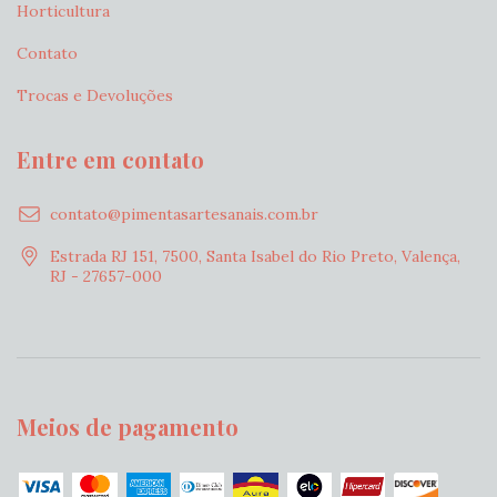
Horticultura
Contato
Trocas e Devoluções
Entre em contato
contato@pimentasartesanais.com.br
Estrada RJ 151, 7500, Santa Isabel do Rio Preto, Valença,
RJ - 27657-000
Meios de pagamento