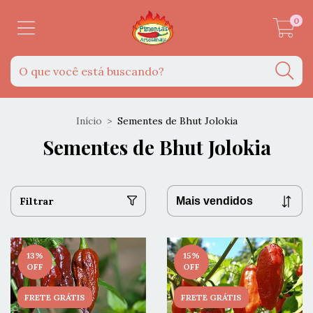
0
Início
>
Sementes de Bhut Jolokia
Sementes de Bhut Jolokia
Filtrar
13
%
15
%
OFF
OFF
FRETE GRÁTIS
FRETE GRÁTIS