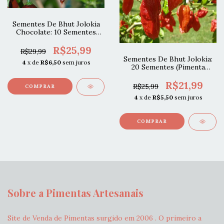
Sementes De Bhut Jolokia
Chocolate: 10 Sementes
(Pimenta Nuclear)
R$25,99
R$29,99
Sementes De Bhut Jolokia:
4
x de
R$6,50
sem juros
20 Sementes (Pimenta
Nuclear)
R$21,99
R$25,99
4
x de
R$5,50
sem juros
Sobre a Pimentas Artesanais
Site de Venda de Pimentas surgido em 2006 . O primeiro a